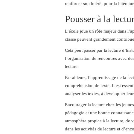
renforcer son intérêt pour la littératur
Pousser à la lectu
L’école joue un rôle majeur dans l’app
classe peuvent grandement contribuer 
Cela peut passer par la lecture d’hist
l’organisation de rencontres avec des
lecture.
Par ailleurs, l’apprentissage de la le
compréhension de texte. Il est essenti
analyser les textes, à développer leur 
Encourager la lecture chez les jeunes 
pédagogie et une bonne connaissance 
atmosphère propice à la lecture, de va
dans les activités de lecture et d’enc