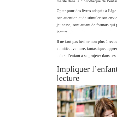
mérite dans la bibliothèque de l’enfa
Opter pour des livres adaptés à l’âge 
son attention et de stimuler son envie 
jeunesse, sont autant de formats qui p
lecture.
Il ne faut pas hésiter non plus à reco
: amitié, aventure, fantastique, app
aidera l’enfant à se projeter dans ses 
Impliquer l’enfant
lecture