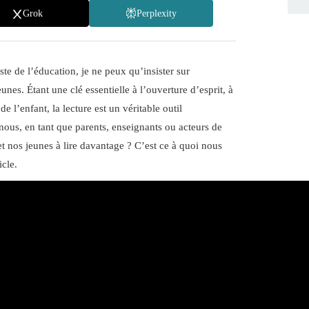
Grok
Perplexity
iste de l’éducation, je ne peux qu’insister sur
unes. Étant une clé essentielle à l’ouverture d’esprit, à
 l’enfant, la lecture est un véritable outil
s, en tant que parents, enseignants ou acteurs de
t nos jeunes à lire davantage ? C’est ce à quoi nous
icle.