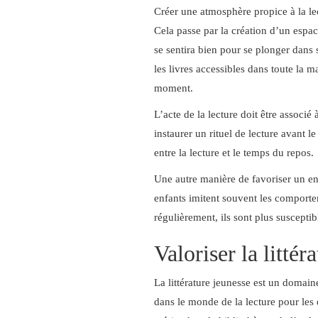
Créer une atmosphère propice à la lec
Cela passe par la création d’un espace
se sentira bien pour se plonger dans 
les livres accessibles dans toute la m
moment.
L’acte de la lecture doit être associ
instaurer un rituel de lecture avant l
entre la lecture et le temps du repos.
Une autre manière de favoriser un e
enfants imitent souvent les comportem
régulièrement, ils sont plus susceptib
Valoriser la littér
La littérature jeunesse est un domain
dans le monde de la lecture pour les e