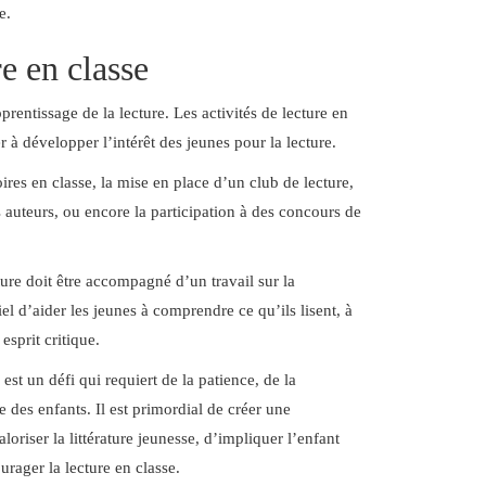
e.
re en classe
rentissage de la lecture. Les activités de lecture en
à développer l’intérêt des jeunes pour la lecture.
oires en classe, la mise en place d’un club de lecture,
 auteurs, ou encore la participation à des concours de
cture doit être accompagné d’un travail sur la
el d’aider les jeunes à comprendre ce qu’ils lisent, à
esprit critique.
est un défi qui requiert de la patience, de la
des enfants. Il est primordial de créer une
loriser la littérature jeunesse, d’impliquer l’enfant
ourager la lecture en classe.