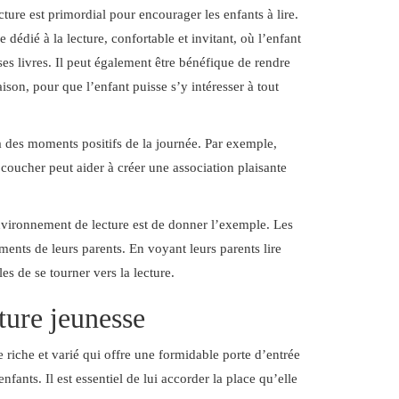
ture est primordial pour encourager les enfants à lire.
 dédié à la lecture, confortable et invitant, où l’enfant
ses livres. Il peut également être bénéfique de rendre
aison, pour que l’enfant puisse s’y intéresser à tout
é à des moments positifs de la journée. Par exemple,
e coucher peut aider à créer une association plaisante
nvironnement de lecture est de donner l’exemple. Les
ents de leurs parents. En voyant leurs parents lire
les de se tourner vers la lecture.
ature jeunesse
e riche et varié qui offre une formidable porte d’entrée
nfants. Il est essentiel de lui accorder la place qu’elle