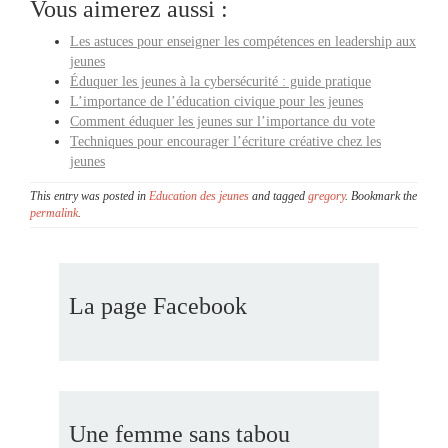
Vous aimerez aussi :
Les astuces pour enseigner les compétences en leadership aux
jeunes
Éduquer les jeunes à la cybersécurité : guide pratique
L’importance de l’éducation civique pour les jeunes
Comment éduquer les jeunes sur l’importance du vote
Techniques pour encourager l’écriture créative chez les
jeunes
This entry was posted in
Education des jeunes
and tagged
gregory
. Bookmark the
permalink
.
La page Facebook
Une femme sans tabou