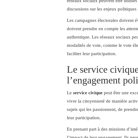
réseaux sociaux peuvent être utilisés 
discussions sur les enjeux politiques
Les campagnes électorales doivent évo
doivent prendre en compte les attente
authentique. Les réseaux sociaux peuv
modalités de vote, comme le vote éle
faciliter leur participation.
Le service civique
l’engagement poli
Le
service civique
peut être une exce
vivre la citoyenneté de manière activ
sujets qui les passionnent, de prend
leur participation.
En prenant part à des missions d’inté
l’impact de leur engagement. Ils peuve