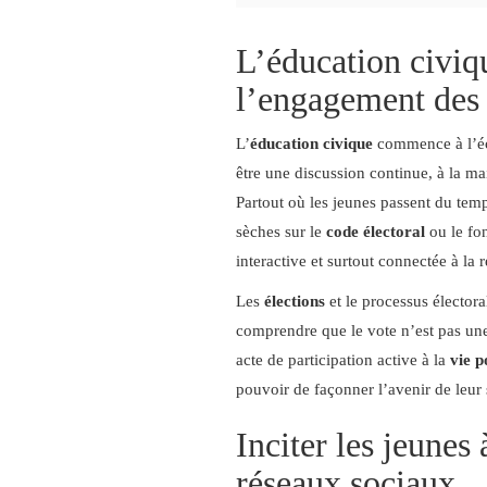
L’éducation civiq
l’engagement des
L’
éducation civique
commence à l’écol
être une discussion continue, à la ma
Partout où les jeunes passent du tem
sèches sur le
code électoral
ou le fon
interactive et surtout connectée à la r
Les
élections
et le processus électora
comprendre que le vote n’est pas une
acte de participation active à la
vie p
pouvoir de façonner l’avenir de leur 
Inciter les jeunes
réseaux sociaux