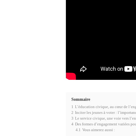
Sommaire
1
L’éducation civique, au cœur de l’e
2
Inciter les jeunes à voter : l’importa
3
Le service civique, une voie vers l’
4
Des formes d’engagement variées pou
4.1
Vous aimerez aussi :