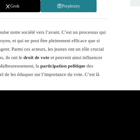
Grok
Perplexity
ulse notre société vers l’avant. C’est un processus qui
toyen, et qui ne peut être pleinement efficace que si
agent. Parmi ces acteurs, les jeunes ont un rôle crucial
s, ils ont le
droit de vote
et peuvent ainsi influencer
. Malheureusement, la
participation politique
des
tiel de les éduquer sur l’importance du vote. C’est là