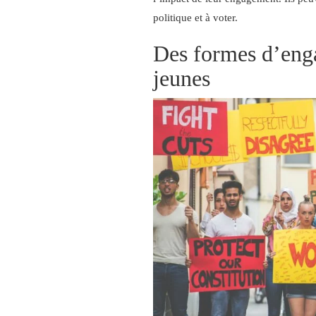
politique et à voter.
Des formes d’enga
jeunes