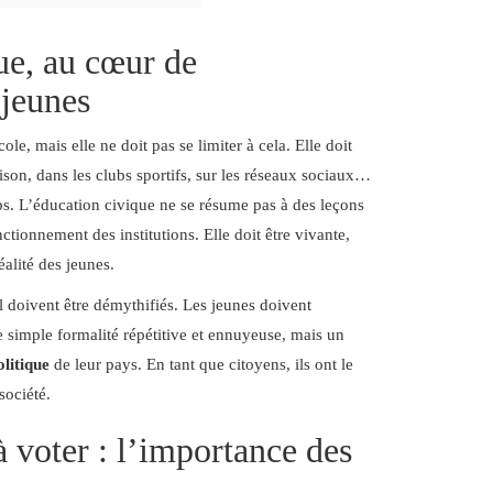
ue, au cœur de
 jeunes
e, mais elle ne doit pas se limiter à cela. Elle doit
ison, dans les clubs sportifs, sur les réseaux sociaux…
ps. L’éducation civique ne se résume pas à des leçons
ctionnement des institutions. Elle doit être vivante,
éalité des jeunes.
l doivent être démythifiés. Les jeunes doivent
 simple formalité répétitive et ennuyeuse, mais un
olitique
de leur pays. En tant que citoyens, ils ont le
société.
 à voter : l’importance des