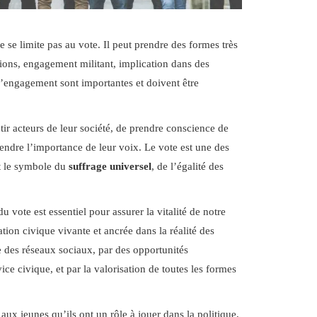
e se limite pas au vote. Il peut prendre des formes très
ations, engagement militant, implication dans des
’engagement sont importantes et doivent être
tir acteurs de leur société, de prendre conscience de
endre l’importance de leur voix. Le vote est une des
st le symbole du
suffrage universel
, de l’égalité des
.
 vote est essentiel pour assurer la vitalité de notre
ion civique vivante et ancrée dans la réalité des
te des réseaux sociaux, par des opportunités
e civique, et par la valorisation de toutes les formes
aux jeunes qu’ils ont un rôle à jouer dans la politique,