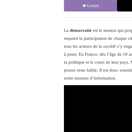
Gemini
La
démocratie
est le moteur qui prop
requiert la participation de chaque ci
tous les acteurs de la société s’y eng
à jouer. En France, dès l’âge de 18 an
la politique et le cours de leur pays
jeunes reste faible. Il est donc essen
notre mission d’information.