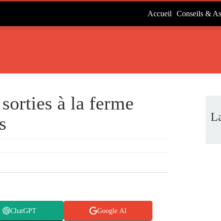
Accueil
Conseils & As
sorties à la ferme
L
s
ChatGPT
Google AI