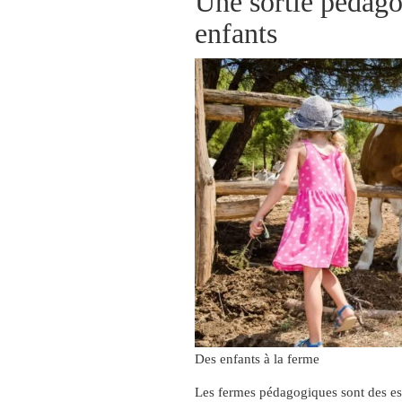
Une sortie pédago
enfants
Des enfants à la ferme
Les fermes pédagogiques sont des esp