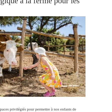
gique à la ferme pour les
aces privilégiés pour permettre à nos enfants de