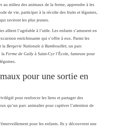
er au milieu des animaux de la ferme, apprendre à les
ode de vie, participer à la récolte des fruits et légumes,
qui raviront les plus jeunes.
les allient l’agréable à l’utile. Les enfants s’amusent en
xcursion enrichissante qui s’offre à eux. Parmi les
r la
Bergerie Nationale à Rambouillet
, un parc
e la
Ferme de Gally
à Saint-Cyr l’École, fameuse pour
t légumes.
imaux pour une sortie en
vilégié pour renforcer les liens et partager des
ux qu’un parc animalier pour captiver l’attention de
d’émerveillement pour les enfants. Ils y découvrent une