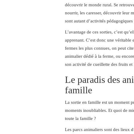
découvrir le monde rural. Se retrouv
nourrir, les caresser, découvrir leur m
sont autant d’activités pédagogiques 
L’avantage de ces sorties, c’est qu’el
apprenant. C’est donc une véritable e
fermes les plus connues, on peut cite
animalier dédié à la ferme, ou encor
son activité de cueillette des fruits e
Le paradis des an
famille
La sortie en famille est un moment pri
moments inoubliables. Et quoi de mie
toute la famille ?
Les parcs animaliers sont des lieux 