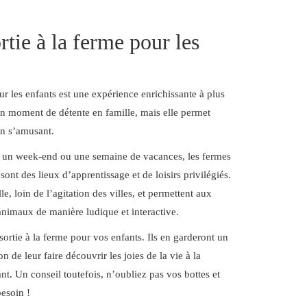
rtie à la ferme pour les
ur les enfants est une expérience enrichissante à plus
 un moment de détente en famille, mais elle permet
n s’amusant.
, un week-end ou une semaine de vacances, les fermes
ont des lieux d’apprentissage et de loisirs privilégiés.
lle, loin de l’agitation des villes, et permettent aux
 animaux de manière ludique et interactive.
sortie à la ferme pour vos enfants. Ils en garderont un
n de leur faire découvrir les joies de la vie à la
. Un conseil toutefois, n’oubliez pas vos bottes et
besoin !