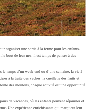
ur organiser une sortie à la ferme pour les enfants.
 le bout de leur nez, il est temps de penser à des
nts le temps d’un week-end ou d’une semaine, la vie à
er à la traite des vaches, la cueillette des fruits et
 tonte des moutons, chaque activité est une opportunité
ours de vacances, où les enfants peuvent séjourner et
ferme. Une expérience enrichissante qui marquera leur