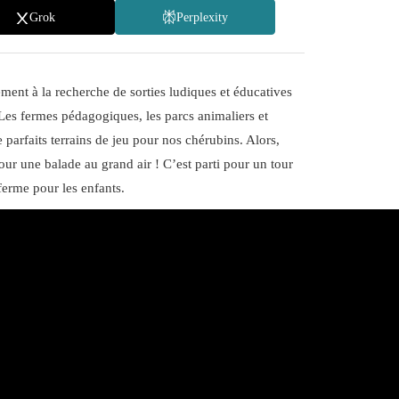
Grok
Perplexity
ement à la recherche de sorties ludiques et éducatives
. Les fermes pédagogiques, les parcs animaliers et
e parfaits terrains de jeu pour nos chérubins. Alors,
our une balade au grand air ! C’est parti pour un tour
 ferme pour les enfants.