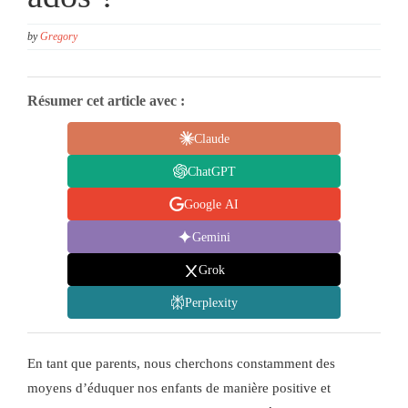
by
Gregory
Résumer cet article avec :
Claude
ChatGPT
Google AI
Gemini
Grok
Perplexity
En tant que parents, nous cherchons constamment des
moyens d’éduquer nos enfants de manière positive et