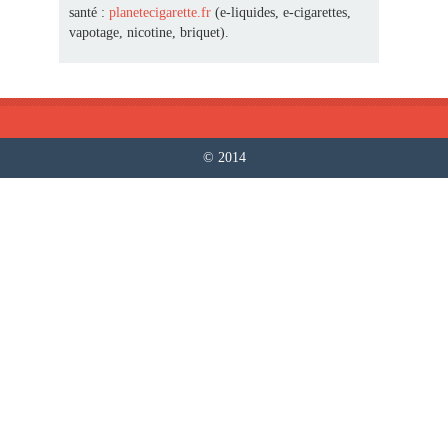
santé :
planetecigarette.fr
(e-liquides, e-cigarettes,
vapotage, nicotine, briquet).
© 2014