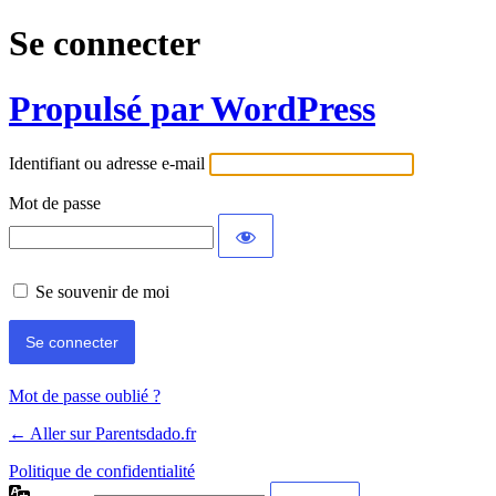
Se connecter
Propulsé par WordPress
Identifiant ou adresse e-mail
Mot de passe
Se souvenir de moi
Mot de passe oublié ?
← Aller sur Parentsdado.fr
Politique de confidentialité